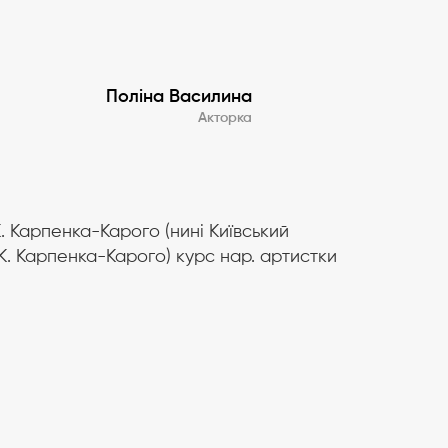
Поліна Василина
Акторка
.К. Карпенка-Карого (нині Київський
. К. Карпенка-Карого) курс нар. артистки