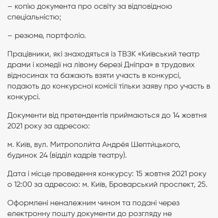
– копію документа про освіту за відповідною
спеціальністю;
– резюме, портфоліо.
Працівники, які знаходяться із ТВЗК «Київський театр
драми і комедії на лівому березі Дніпра» в трудових
відносинах та бажають взяти участь в конкурсі,
подають до конкурсної комісії тільки заяву про участь в
конкурсі.
Документи від претендентів приймаються до 14 жовтня
2021 року за адресою:
м. Київ, вул. Митрополи́та Андре́я Шепти́цького,
будинок 24 (відділ кадрів театру).
Дата і місце проведення конкурсу: 15 жовтня 2021 року
о 12:00 за адресою: м. Київ, Броварський проспект, 25.
Оформлені неналежним чином та подані через
електронну пошту документи до розгляду не