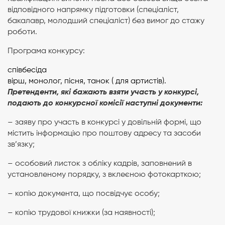
відповідного напрямку підготовки (спеціаліст,
бакалавр, молодший спеціаліст) без вимог до стажу
роботи.
Програма конкурсу:
співбесіда
вірш, монолог, пісня, танок ( для артистів).
Претенденти, які бажають взяти участь у конкурсі,
подають до конкурсної комісії
наступні документи:
– заяву про участь в конкурсі у довільній формі, що
містить інформацію про поштову адресу та засоби
зв’язку;
– особовий листок з обліку кадрів, заповнений в
установленому порядку, з вклеєною фотокарткою;
– копію документа, що посвідчує особу;
– копію трудової книжки (за наявності);