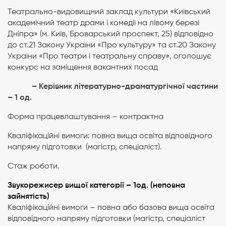
Театрально-видовищний заклад культури «Київський
академічний театр драми і комедії на лівому березі
Дніпра» (м. Київ, Броварський проспект, 25) відповідно
до ст.21 Закону України «Про культуру» та ст.20 Закону
України «Про театри і театральну справу», оголошує
конкурс на заміщення вакантних посад
–
Керівник літературно-драматургічної частини
– 1 од.
Форма працевлаштування – контрактна
Кваліфікаційні вимоги: повна вища освіта відповідного
напряму підготовки (магістр, спеціаліст).
Стаж роботи.
Звукорежисер вищої категорії – 1од. (неповна
зайнятість)
Кваліфікаційні вимоги – повна або базова вища освіта
відповідного напряму підготовки (магістр, спеціаліст