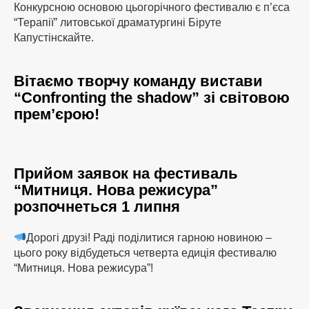
Конкурсною основою цьогорічного фестивалю є п’єса
“Терапії” литовської драматургині Біруте
Капустінскайте.
Вітаємо творчу команду вистави
“Confronting the shadow” зі світовою
прем’єрою!
Прийом заявок на фестиваль
“Митниця. Нова режисура”
розпочнеться 1 липня
Дорогі друзі! Раді поділитися гарною новиною –
цього року відбудеться четверта едиція фестивалю
“Митниця. Нова режисура”!