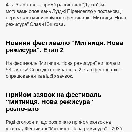
4 та 5 жовтня — прем’єра вистави “Дурко” за
мотивами оповідань Луїджі Піранделло у постановці
переможця минулорічного фестивалю “Митниця. Нова
режисура” Слави Юшкова.
Новини фестивалю “Митниця. Нова
режисура”. Етап 2
На фестиваль “Митниця. Нова режисура” ви подали
53 заявки! Сьогодні починається 2 етап фестивалю –
опрацювання та відбір заявок.
Прийом заявок на фестиваль
“Митниця. Нова режисура”
розпочато
Раді оголосити, що розпочато прийом заявок на
участь у Фестивалі “Митниця. Нова режисура” – 2025.