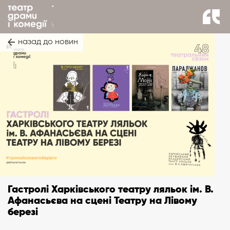
назад до новин
Гастролі Харківського театру ляльок ім. В.
Афанасьєва на сцені Театру на Лівому
березі