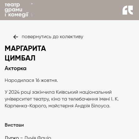
повернутись до колективу
МАРГАРИТА
ЦИМБАЛ
Акторка
Народилася 16 жовтня.
У 2024 році закінчила Київський національний
університет театру, кіно та телебачення імені І. К.
Карпенка-Карого, майстерня Андрія Білоуса.
Вистави
Дурко
− Лучія Фаціо