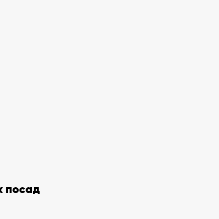
х посад