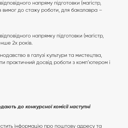
відповідного напряму підготовки (магістр,
ез вимог до стажу роботи, для бакалавра –
відповідного напрямку підготовки (магістр,
нше 2х років.
одавство в галузі культури та мистецтва,
ти практичний досвід роботи з комп’ютером і
одають до конкурсної комісії
наступні
 містить інформацію про поштову адресу та