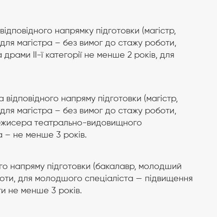
відповідного напрямку підготовки (магістр,
 для магістра – без вимог до стажу роботи,
драми ІІ-ї категорії не менше 2 років, для
 відповідного напряму підготовки (магістр,
 для магістра – без вимог до стажу роботи,
режисера театрально-видовищного
а – не менше 3 років.
ого напряму підготовки (бакалавр, молодший
боти, для молодшого спеціаліста — підвищення
ти не менше 3 років.