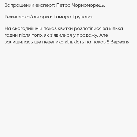
Запрошений експерт: Петро Чорноморець.
Режисерка/авторка: Тамара Трунова.
На сьогоднішній показ квитки розлетілися за кілька
годин після того, як з’явилися у продажу. Але
залишилась ще невелика кількість на показ 8 березня.