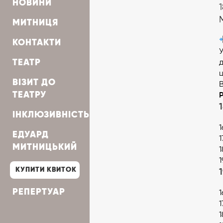
НОВИНИ
МИТНИЦЯ
КОНТАКТИ
ТЕАТР
ц
ВІЗИТ ДО
В
ТЕАТРУ
ІНКЛЮЗИВНІСТЬ
ЕДУАРД
МИТНИЦЬКИЙ
КУПИТИ КВИТОК
РЕПЕРТУАР