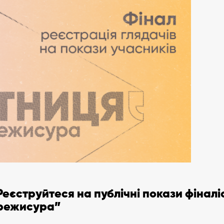
Реєструйтеся на публічні покази фінал
режисура”