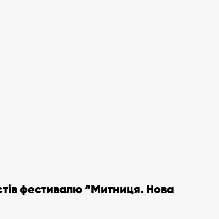
істів фестивалю “Митниця. Нова