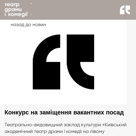
назад до новин
Конкурс на заміщення вакантних посад
Театрально-видовищний заклад культури «Київський
академічний театр драми і комедії на лівому