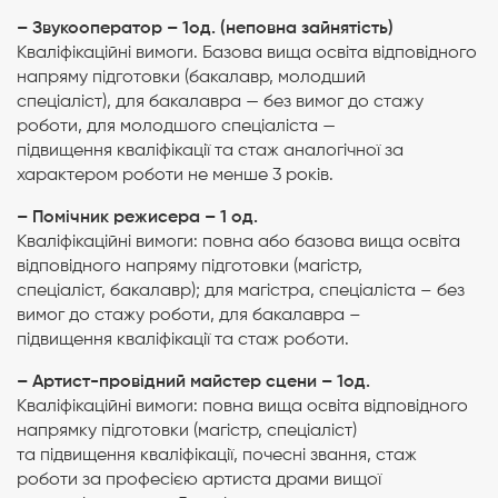
– Звукооператор – 1од. (неповна зайнятість)
Кваліфікаційні вимоги. Базова вища освіта відповідного
напряму підготовки (бакалавр, молодший
спеціаліст), для бакалавра — без вимог до стажу
роботи, для молодшого спеціаліста —
підвищення кваліфікації та стаж аналогічної за
характером роботи не менше 3 років.
– Помічник режисера – 1 од.
Кваліфікаційні вимоги: повна або базова вища освіта
відповідного напряму підготовки (магістр,
спеціаліст, бакалавр); для магістра, спеціаліста – без
вимог до стажу роботи, для бакалавра –
підвищення кваліфікації та стаж роботи.
– Артист-провідний майстер сцени – 1од.
Кваліфікаційні вимоги: повна вища освіта відповідного
напрямку підготовки (магістр, спеціаліст)
та підвищення кваліфікації, почесні звання, стаж
роботи за професією артиста драми вищої