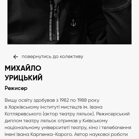
повернутись до колективу
МИХАЙЛО
УРИЦЬКИЙ
Режисер
Вищу освіту здобував з 1982 по 1988 року
в Харківському інституті мистецтв ім. Івана
Котляревського (актор театру ляльок). Режисерський
диплом театру ляльок отримав у Київському
національному університеті театру, кіно і телебачення
імені Івана Карпенка-Карого. Автор наукової роботи