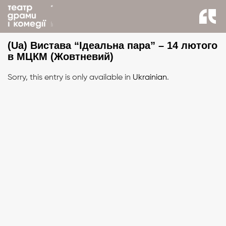
back to news
(Ua) Вистава “Ідеальна пара” – 14 лютого
в МЦКМ (Жовтневий)
Sorry, this entry is only available in
Ukrainian
.