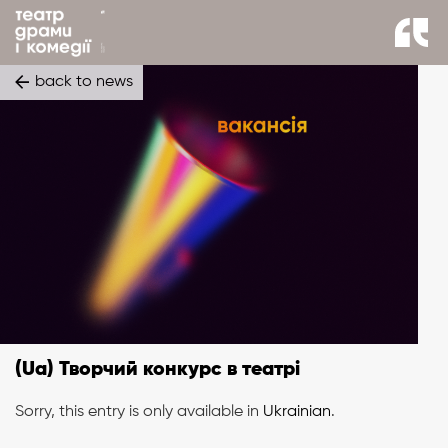
back to news
(Ua) Творчий конкурс в театрі
Sorry, this entry is only available in
Ukrainian
.