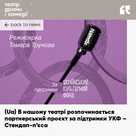
back to news
(Ua) В нашому театрі розпочинається
партнерський проєкт за підтримки УКФ –
Стендап-п’єса