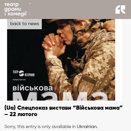
back to news
(Ua) Спецпоказ вистави “Військова мама”
– 22 лютого
Sorry, this entry is only available in
Ukrainian
.