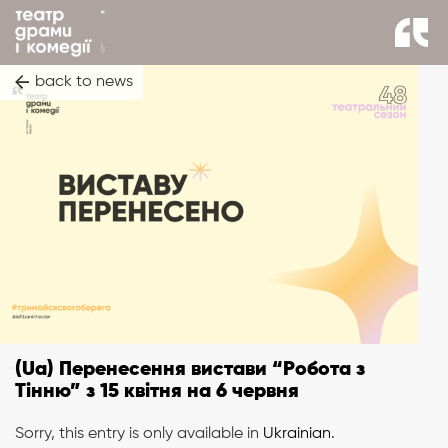
back to news
(Ua) Перенесення вистави “Робота з
Тінню” з 15 квітня на 6 червня
Sorry, this entry is only available in
Ukrainian
.