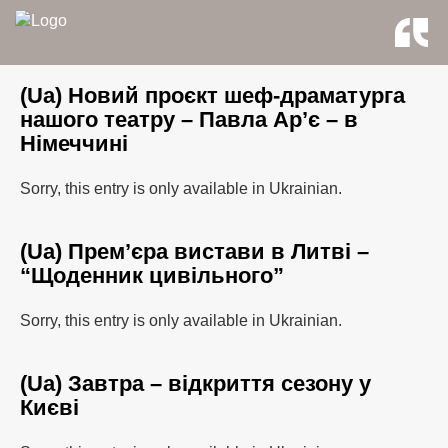
(Ua) Новий проєкт шеф-драматурга
нашого театру – Павла Ар’є – в
Німеччині
Sorry, this entry is only available in Ukrainian.
(Ua) Прем’єра вистави в Литві –
“Щоденник цивільного”
Sorry, this entry is only available in Ukrainian.
(Ua) Завтра – відкриття сезону у
Києві