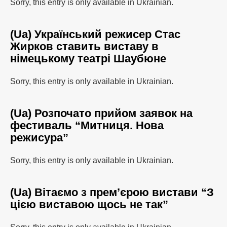
Sorry, this entry is only available in Ukrainian.
(Ua) Український режисер Стас
Жирков ставить виставу в
німецькому театрі Шаубюне
Sorry, this entry is only available in Ukrainian.
(Ua) Розпочато прийом заявок на
фестиваль “Митниця. Нова
режисура”
Sorry, this entry is only available in Ukrainian.
(Ua) Вітаємо з прем’єрою вистави “З
цією виставою щось не так”