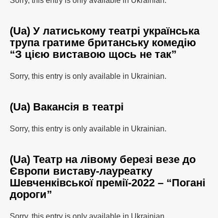
Sorry, this entry is only available in Ukrainian.
(Ua) У латиському театрі українська
трупа гратиме британську комедію
“З цією виставою щось не так”
Sorry, this entry is only available in Ukrainian.
(Ua) Вакансія в театрі
Sorry, this entry is only available in Ukrainian.
(Ua) Театр на лівому березі везе до
Європи виставу-лауреатку
Шевченківської премії-2022 – “Погані
дороги”
Sorry, this entry is only available in Ukrainian.