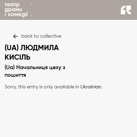
back to collective
(UA) ЛЮДМИЛА
КИСІЛЬ
(Ua) Начальниця цеху з
пошиття
Sorry, this entry is only available in
Ukrainian
.